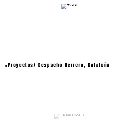
Proyectos/ Despacho Herrero, Cataluña
o
Palamós 1