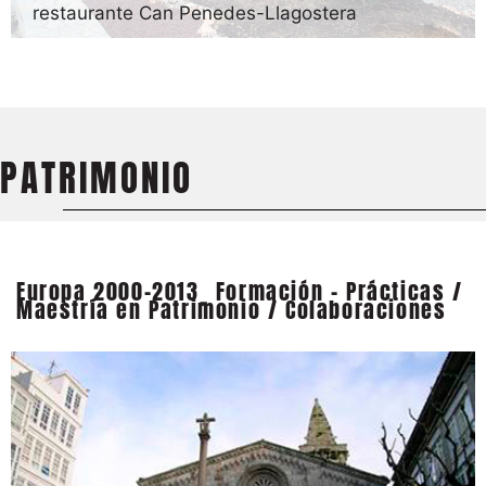
restaurante Can Penedes-Llagostera
PATRIMONIO
Europa 2000-2013_ Formación - Prácticas /
Maestría en Patrimonio / Colaboraciones