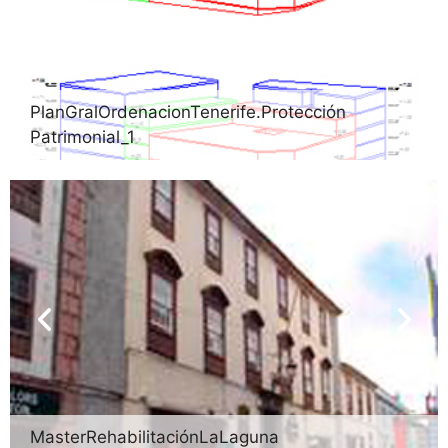
PlanGralOrdenacionTenerife.Protección
Patrimonial_1
MasterRehabilitaciónLaLaguna