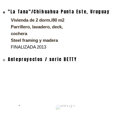
"La Tana"/Chihuahua Punta Este, Uruguay
o
Vivienda de 2 dorm./80 m2
Parrillero, lavadero, deck,
cochera
Steel framing y madera
FINALIZADA 2013
Anteproyectos / serie BETTY
o
Betty1