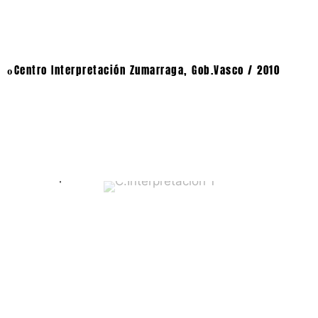
Centro Interpretación Zumarraga, Gob.Vasco / 2010
o
C.Interpretación 1