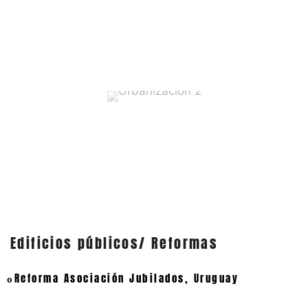
Urbanización 2
Edificios públicos/ Reformas
Reforma Asociación Jubilados, Uruguay
o