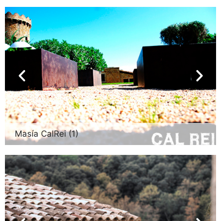
Masía CalRei (1)