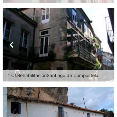
1 Of.RehabilitaciónSantiago de Compostela