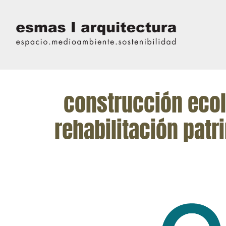
construcción eco
rehabilitación patr