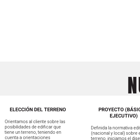
N
ELECCIÓN DEL TERRENO
PROYECTO (BÁSI
EJECUTIVO)
Orientamos al cliente sobre las
posibilidades de edificar que
Definida la normativa edi
tiene un terreno, teniendo en
(nacional y local) sobre e
cuenta a orientaciones
terreno, iniciamos el dis