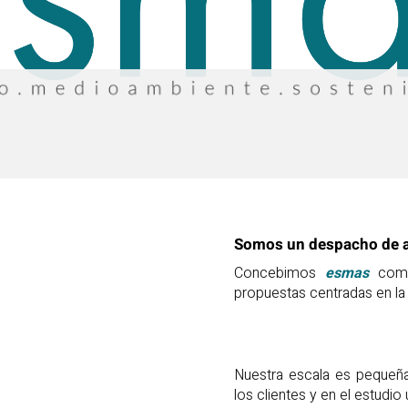
Somos un despacho de a
Concebimos
esmas
como
propuestas centradas en la 
Nuestra escala es pequeña
los clientes y en el estudio