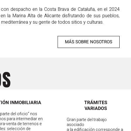
on despacho en la Costa Brava de Cataluña, en el 2024
en la Marina Alta de Alicante disfrutando de sus pueblos,
 mediterránea y su gente de todos sitios y culturas.
MÁS SOBRE NOSOTROS
OS
IÓN INMOBILIARIA
TRÁMITES
VARIADOS
arte del oficio” nos
os para intermediar en
Gran parte del trabajo
ra-venta de terrenos e
asociado
es: selección de
a la edificación corresponde a